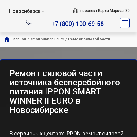
Новосибирск
проспект Карла Маркса, 30
▼
+7 (800) 100-69-58
Главная
/
smart winner ii euro
/
Ремонт силовой части
Ремонт силовой части
источника бесперебойного
питания IPPON SMART
WINNER II EURO в
Новосибирске
В сервисных центрах IPPON ремонт силовой